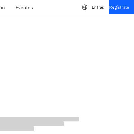
ión
Eventos
Entrar.
Regístrate